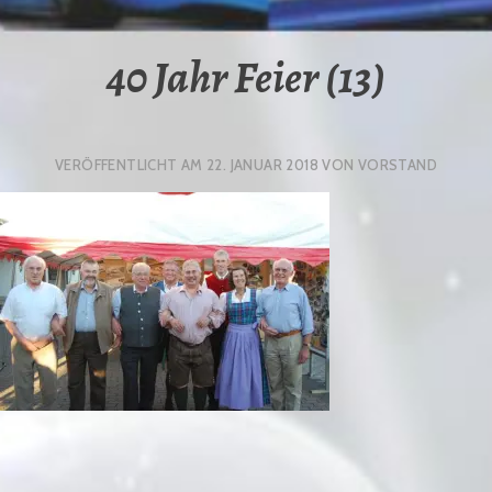
40 Jahr Feier (13)
VERÖFFENTLICHT AM
22. JANUAR 2018
VON
VORSTAND