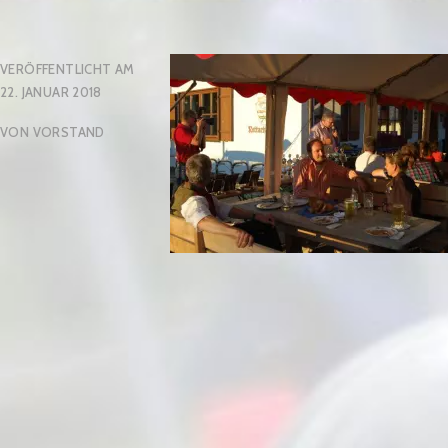
VERÖFFENTLICHT AM
22. JANUAR 2018
VON
VORSTAND