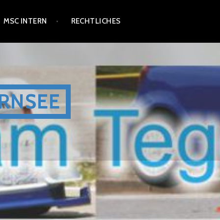
MSC INTERN
RECHTLICHES
RNSEE