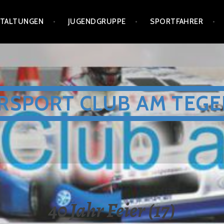
STALTUNGEN
JUGENDGRUPPE
SPORTFAHRER
RSPORT CLUB AM TEGE
40 Jahr Feier (17)