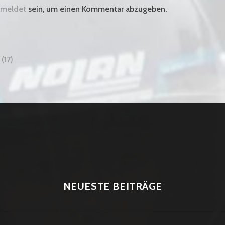
meldet
sein, um einen Kommentar abzugeben.
gsnavigation
(17)
NEUESTE BEITRÄGE