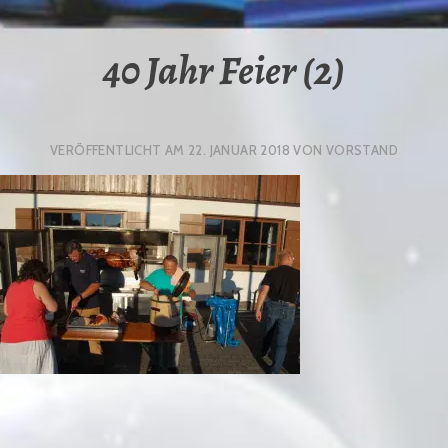
40 Jahr Feier (2)
VERÖFFENTLICHT AM
22. JANUAR 2018
VON
VORSTAND