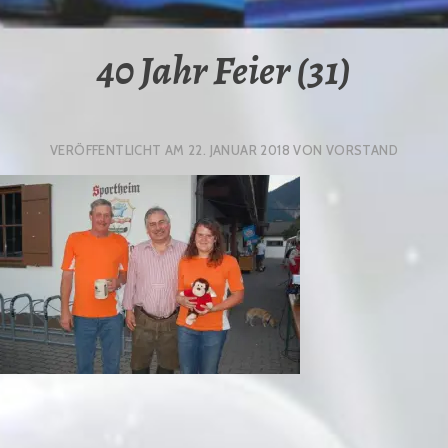
40 Jahr Feier (31)
VERÖFFENTLICHT AM
22. JANUAR 2018
VON
VORSTAND