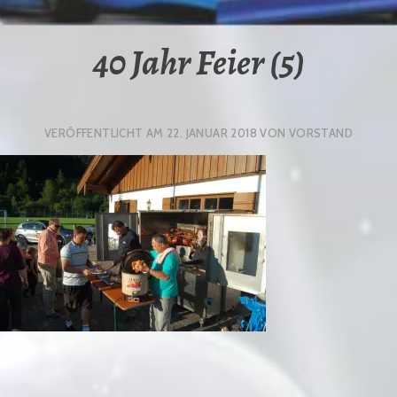
40 Jahr Feier (5)
VERÖFFENTLICHT AM
22. JANUAR 2018
VON
VORSTAND