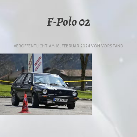
F-Polo 02
VERÖFFENTLICHT AM
18. FEBRUAR 2024
VON
VORSTAND