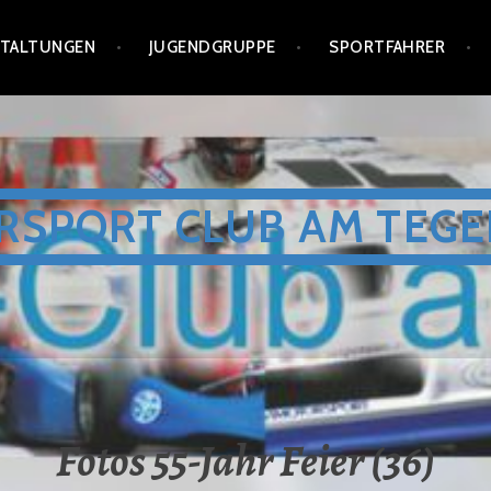
STALTUNGEN
JUGENDGRUPPE
SPORTFAHRER
RSPORT CLUB AM TEGE
Fotos 55-Jahr Feier (36)