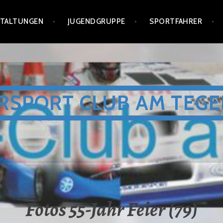
STALTUNGEN
JUGENDGRUPPE
SPORTFAHRER
RSPORT CLUB AM TEGE
Fotos 55-Jahr Feier (79)