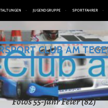
STALTUNGEN
JUGENDGRUPPE
SPORTFAHRER
RSPORT CLUB AM TEGE
Fotos 55-Jahr Feier (82)