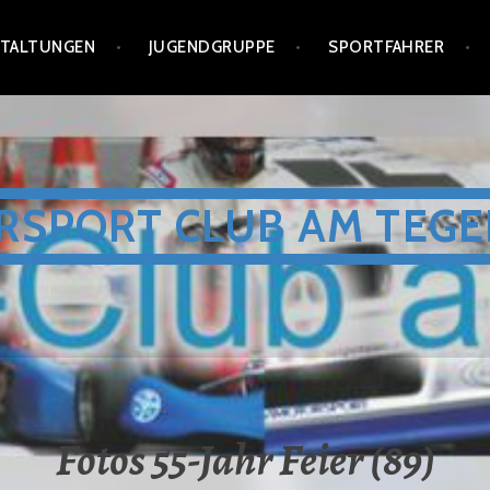
STALTUNGEN
JUGENDGRUPPE
SPORTFAHRER
RSPORT CLUB AM TEGE
Fotos 55-Jahr Feier (89)