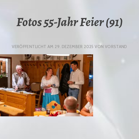
Fotos 55-Jahr Feier (91)
VERÖFFENTLICHT AM
29. DEZEMBER 2025
VON
VORSTAND