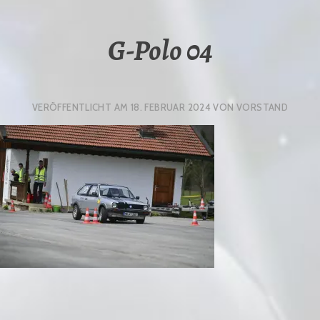
G-Polo 04
VERÖFFENTLICHT AM
18. FEBRUAR 2024
VON
VORSTAND