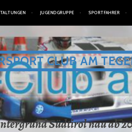
STALTUNGEN
JUGENDGRUPPE
SPORTFAHRER
RSPORT CLUB AM TEGE
ntergrund Südtirol nau ab 2