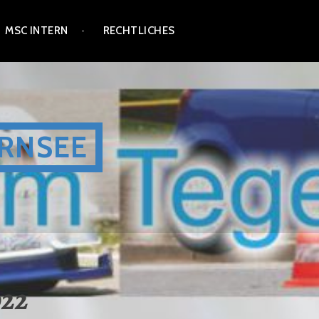
MSC INTERN
RECHTLICHES
RNSEE
022