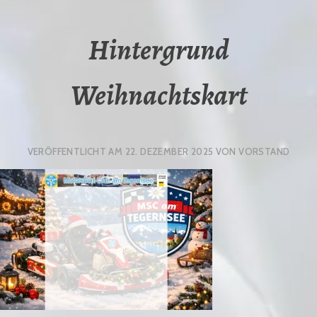
Hintergrund
Weihnachtskart
VERÖFFENTLICHT AM
22. DEZEMBER 2025
VON
VORSTAND