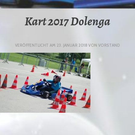
Kart 2017 Dolenga
VERÖFFENTLICHT AM
23. JANUAR 2018
VON
VORSTAND