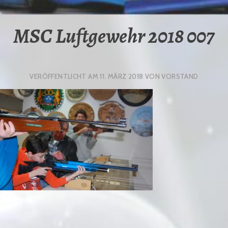
MSC Luftgewehr 2018 007
VERÖFFENTLICHT AM
11. MÄRZ 2018
VON
VORSTAND