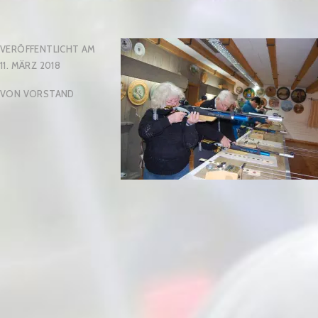
VERÖFFENTLICHT AM
11. MÄRZ 2018
VON
VORSTAND