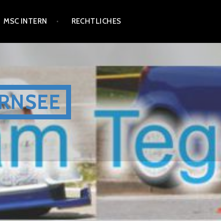
MSC INTERN
RECHTLICHES
RNSEE