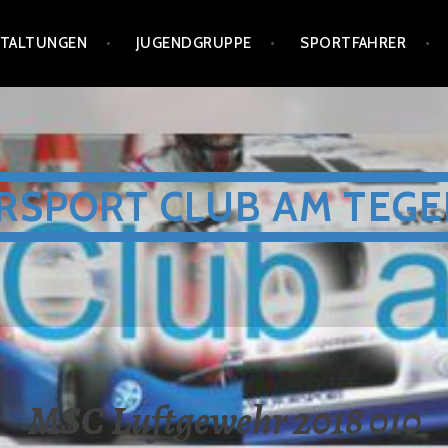
STALTUNGEN
JUGENDGRUPPE
SPORTFAHRER
RSPORT CLUB AM TEGE
MSC Luftgewehr 2018 010