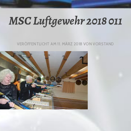
MSC Luftgewehr 2018 011
VERÖFFENTLICHT AM
11. MÄRZ 2018
VON
VORSTAND