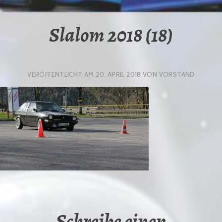
Slalom 2018 (18)
VERÖFFENTLICHT AM
20. APRIL 2018
VON
VORSTAND
Schreibe einen