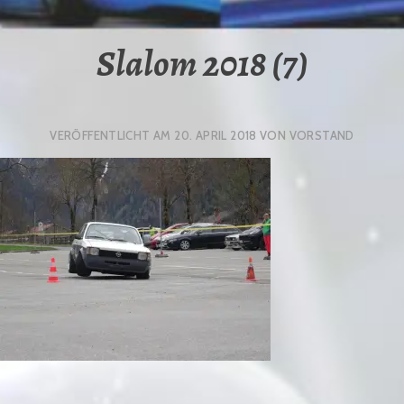
Slalom 2018 (7)
VERÖFFENTLICHT AM
20. APRIL 2018
VON
VORSTAND