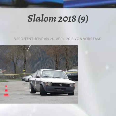
Slalom 2018 (9)
VERÖFFENTLICHT AM
20. APRIL 2018
VON
VORSTAND